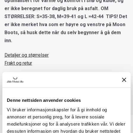
optimalisert for varme og komfort i snø og kulde, og
er ikke beregnet for daglig bruk på asfalt
..
OM
STØRRELSER: S=35-38, M=39-41 og L =42-44
TIPS! Det
er ikke merket hva som er høyre og venstre på Moon
Boots, så husk dette når du selv begynner å gå dem
inn.
Detaljer og størrelser
Frakt og retur
Denne nettsiden anvender cookies
Vi bruker informasjonskapsler for å gi innhold og
annonser et personlig preg, for å levere sosiale
mediefunksjoner og for å analysere trafikken vår. Vi deler
dessuten informasjon om hvordan du bruker nettstedet