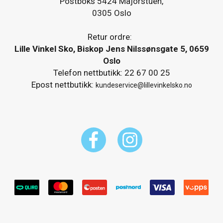
Postboks 5424 Majorstuen,
0305 Oslo
Retur ordre:
Lille Vinkel Sko, Biskop Jens Nilssønsgate 5, 0659
Oslo
Telefon nettbutikk: 22 67 00 25
Epost nettbutikk:
kundeservice@lillevinkelsko.no