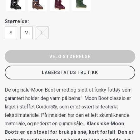
Størrelse
S
M
L
VELG STØRRELSE
LAGERSTATUS I BUTIKK
De orginale Moon Boot er rett og slett et funky fottøy som
garantert holder deg varm på beina! Moon Boot classic er
laget i stoffet Cordura®, som er et svært slitesterkt
tekstilmateriale. På innsiden har den et lett skumliknende
materiale, og nederst en gummisåle
.
Klassiske Moon
Boots er en støvel for bruk på snø, kort fortalt. Den er