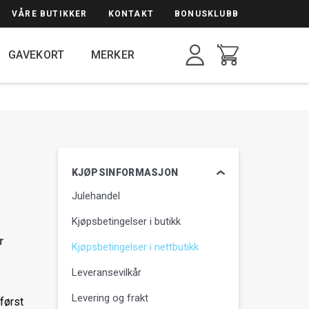
VÅRE BUTIKKER
KONTAKT
BONUSKLUBB
n
GAVEKORT
MERKER
KJØPSINFORMASJON
Julehandel
Kjøpsbetingelser i butikk
r
Kjøpsbetingelser i nettbutikk
Leveransevilkår
Levering og frakt
 først