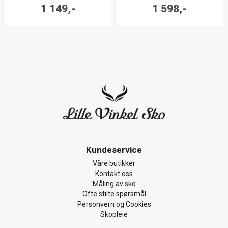
1 149,-
1 598,-
Kundeservice
Våre butikker
Kontakt oss
Måling av sko
Ofte stilte spørsmål
Personvern og Cookies
Skopleie