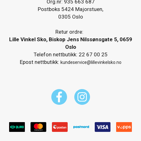
Org.nr: 935 663 687
Postboks 5424 Majorstuen,
0305 Oslo
Retur ordre:
Lille Vinkel Sko, Biskop Jens Nilssønsgate 5, 0659
Oslo
Telefon nettbutikk: 22 67 00 25
Epost nettbutikk:
kundeservice@lillevinkelsko.no