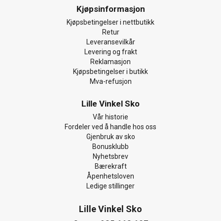
Kjøpsinformasjon
Kjøpsbetingelser i nettbutikk
Retur
Leveransevilkår
Levering og frakt
Reklamasjon
Kjøpsbetingelser i butikk
Mva-refusjon
Lille Vinkel Sko
Vår historie
Fordeler ved å handle hos oss
Gjenbruk av sko
Bonusklubb
Nyhetsbrev
Bærekraft
Åpenhetsloven
Ledige stillinger
Lille Vinkel Sko