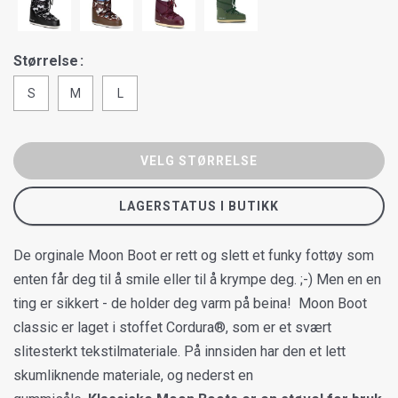
Størrelse
S
M
L
VELG STØRRELSE
LAGERSTATUS I BUTIKK
De orginale Moon Boot er rett og slett et funky fottøy som
enten får deg til å smile eller til å krympe deg. ;-) Men en en
ting er sikkert - de holder deg varm på beina! Moon Boot
classic er laget i stoffet Cordura®, som er et svært
slitesterkt tekstilmateriale. På innsiden har den et lett
skumliknende materiale, og nederst en