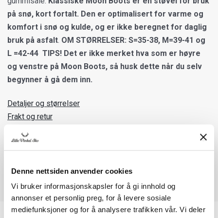
gummisåle.
Klassiske Moon Boots er en støvel for bruk
på snø, kort fortalt. Den er optimalisert for varme og
komfort i snø og kulde, og er ikke beregnet for daglig
bruk på asfalt
.
OM STØRRELSER: S=35-38, M=39-41 og
L =42-44
TIPS! Det er ikke merket hva som er høyre
og venstre på Moon Boots, så husk dette når du selv
begynner å gå dem inn.
Detaljer og størrelser
Frakt og retur
Denne nettsiden anvender cookies
Vi bruker informasjonskapsler for å gi innhold og
annonser et personlig preg, for å levere sosiale
mediefunksjoner og for å analysere trafikken vår. Vi deler