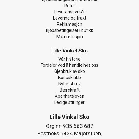
Retur
Leveransevilkår
Levering og frakt
Reklamasjon
Kjøpsbetingelser i butikk
Mva-refusjon
Lille Vinkel Sko
Vår historie
Fordeler ved å handle hos oss
Gjenbruk av sko
Bonusklubb
Nyhetsbrev
Bærekraft
Åpenhetsloven
Ledige stillinger
Lille Vinkel Sko
Org.nr: 935 663 687
Postboks 5424 Majorstuen,