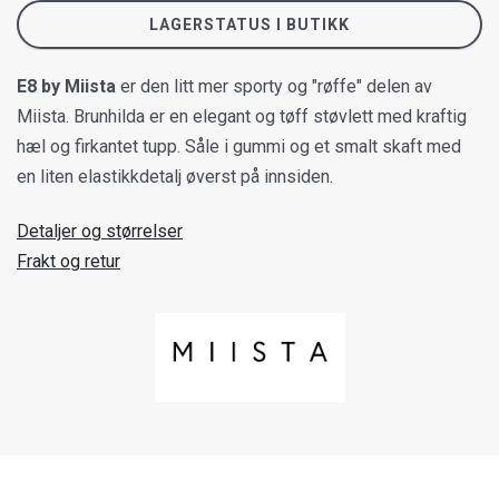
LAGERSTATUS I BUTIKK
E8 by Miista
er den litt mer sporty og "røffe" delen av
Miista. Brunhilda er en elegant og tøff støvlett med kraftig
hæl og firkantet tupp. Såle i gummi og et smalt skaft med
en liten elastikkdetalj øverst på innsiden.
Detaljer og størrelser
Frakt og retur