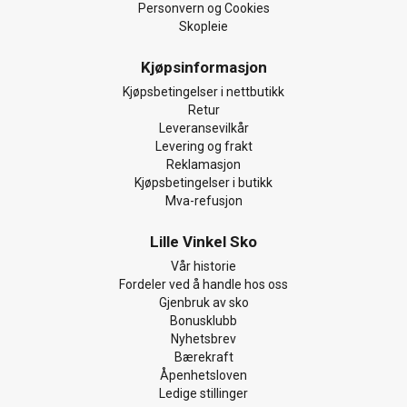
Personvern og Cookies
Skopleie
Kjøpsinformasjon
Kjøpsbetingelser i nettbutikk
Retur
Leveransevilkår
Levering og frakt
Reklamasjon
Kjøpsbetingelser i butikk
Mva-refusjon
Lille Vinkel Sko
Vår historie
Fordeler ved å handle hos oss
Gjenbruk av sko
Bonusklubb
Nyhetsbrev
Bærekraft
Åpenhetsloven
Ledige stillinger