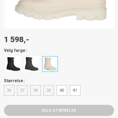
1 598,-
Velg farge
Størrelse
36
37
38
39
40
41
VELG STØRRELSE