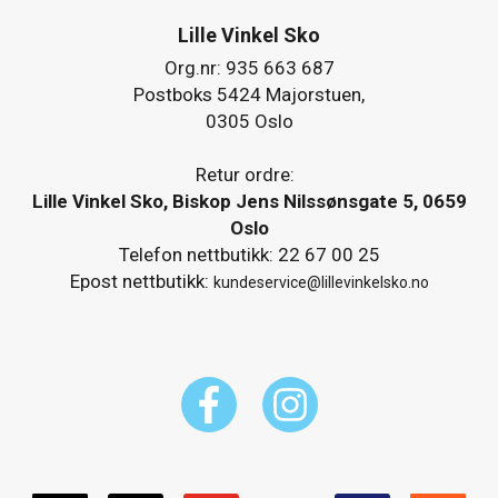
Lille Vinkel Sko
Org.nr: 935 663 687
Postboks 5424 Majorstuen,
0305 Oslo
Retur ordre:
Lille Vinkel Sko, Biskop Jens Nilssønsgate 5, 0659
Oslo
Telefon nettbutikk: 22 67 00 25
Epost nettbutikk:
kundeservice@lillevinkelsko.no