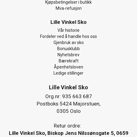
Kjøpsbetingelser i butikk
Mva-refusjon
Lille Vinkel Sko
Vår historie
Fordeler ved å handle hos oss
Gjenbruk av sko
Bonusklubb
Nyhetsbrev
Bærekraft
Åpenhetsloven
Ledige stillinger
Lille Vinkel Sko
Org.nr: 935 663 687
Postboks 5424 Majorstuen,
0305 Oslo
Retur ordre:
Lille Vinkel Sko, Biskop Jens Nilssønsgate 5, 0659