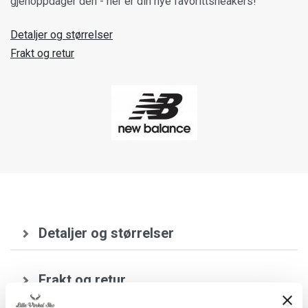
gjenoppdager den - her er din nye favorittsneakers!
Detaljer og størrelser
Frakt og retur
Detaljer og størrelser
Frakt og retur