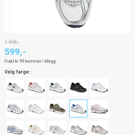
1 498,-
599,-
Frakt kr 99 kommer i tillegg
Velg farge