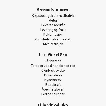
Kjøpsinformasjon
Kjøpsbetingelser i nettbutikk
Retur
Leveransevilkår
Levering og frakt
Reklamasjon
Kjøpsbetingelser i butikk
Mva-refusjon
Lille Vinkel Sko
Vår historie
Fordeler ved å handle hos oss
Gjenbruk av sko
Bonusklubb
Nyhetsbrev
Bærekraft
Åpenhetsloven
Ledige stillinger
Lille Vinkel Sko