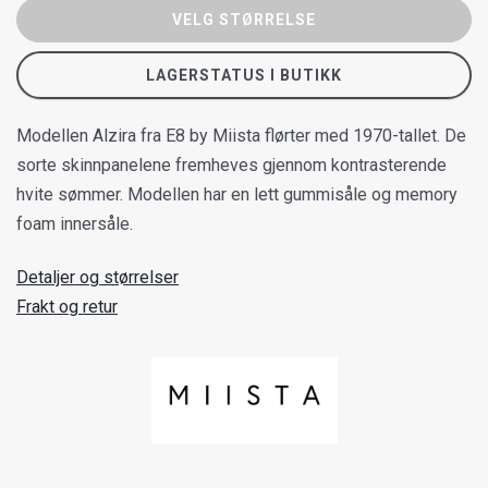
VELG STØRRELSE
LAGERSTATUS I BUTIKK
Modellen Alzira fra E8 by Miista flørter med 1970-tallet. De
sorte skinnpanelene fremheves gjennom kontrasterende
hvite sømmer. Modellen har en lett gummisåle og memory
foam innersåle.
Detaljer og størrelser
Frakt og retur