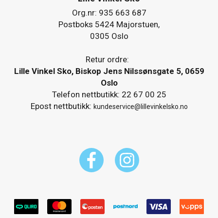
Org.nr: 935 663 687
Postboks 5424 Majorstuen,
0305 Oslo
Retur ordre:
Lille Vinkel Sko, Biskop Jens Nilssønsgate 5, 0659
Oslo
Telefon nettbutikk: 22 67 00 25
Epost nettbutikk:
kundeservice@lillevinkelsko.no