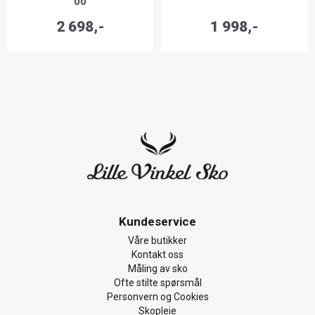
00
2 698,-
1 998,-
Kundeservice
Våre butikker
Kontakt oss
Måling av sko
Ofte stilte spørsmål
Personvern og Cookies
Skopleie