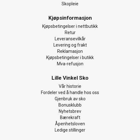
Skopleie
Kjøpsinformasjon
Kjøpsbetingelser i nettbutikk
Retur
Leveransevilkår
Levering og frakt
Reklamasjon
Kjøpsbetingelser i butikk
Mva-refusjon
Lille Vinkel Sko
Vår historie
Fordeler ved å handle hos oss
Gjenbruk av sko
Bonusklubb
Nyhetsbrev
Bærekraft
Åpenhetsloven
Ledige stillinger