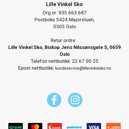
Lille Vinkel Sko
Org.nr: 935 663 687
Postboks 5424 Majorstuen,
0305 Oslo
Retur ordre:
Lille Vinkel Sko, Biskop Jens Nilssønsgate 5, 0659
Oslo
Telefon nettbutikk: 22 67 00 25
Epost nettbutikk:
kundeservice@lillevinkelsko.no