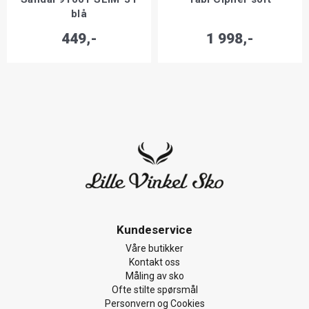
blå
449,-
1 998,-
Kundeservice
Våre butikker
Kontakt oss
Måling av sko
Ofte stilte spørsmål
Personvern og Cookies