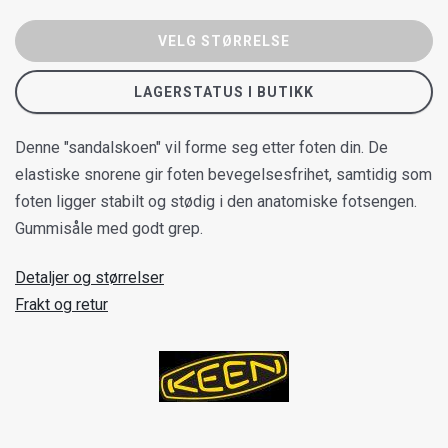
VELG STØRRELSE
LAGERSTATUS I BUTIKK
Denne "sandalskoen" vil forme seg etter foten din. De
elastiske snorene gir foten bevegelsesfrihet, samtidig som
foten ligger stabilt og stødig i den anatomiske fotsengen.
Gummisåle med godt grep.
Detaljer og størrelser
Frakt og retur