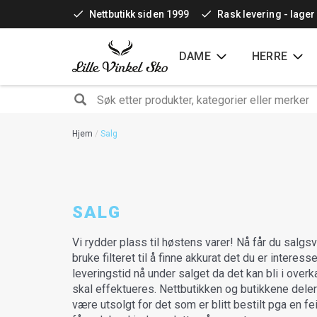
Hopp
Nettbutikk siden 1999
Rask levering - lager
til
hovedinnhold
DAME
HERRE
SØK
Hjem
Salg
SALG
Vi rydder plass til høstens varer! Nå får du salgs
bruke filteret til å finne akkurat det du er interesse
leveringstid nå under salget da det kan bli i over
skal effektueres. Nettbutikken og butikkene deler
være utsolgt for det som er blitt bestilt pga en fei