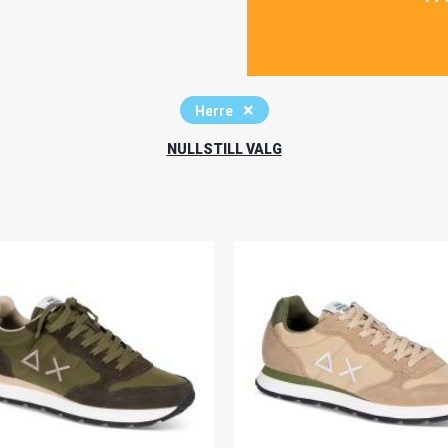
Herre
NULLSTILL VALG