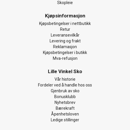
Skopleie
Kjøpsinformasjon
Kjøpsbetingelser i nettbutikk
Retur
Leveransevilkår
Levering og frakt
Reklamasjon
Kjøpsbetingelser i butikk
Mva-refusjon
Lille Vinkel Sko
Vår historie
Fordeler ved å handle hos oss
Gjenbruk av sko
Bonusklubb
Nyhetsbrev
Bærekraft
Åpenhetsloven
Ledige stillinger