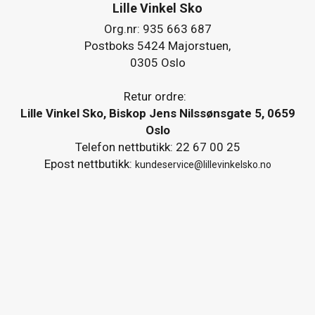
Lille Vinkel Sko
Org.nr: 935 663 687
Postboks 5424 Majorstuen,
0305 Oslo
Retur ordre:
Lille Vinkel Sko, Biskop Jens Nilssønsgate 5, 0659
Oslo
Telefon nettbutikk: 22 67 00 25
Epost nettbutikk:
kundeservice@lillevinkelsko.no