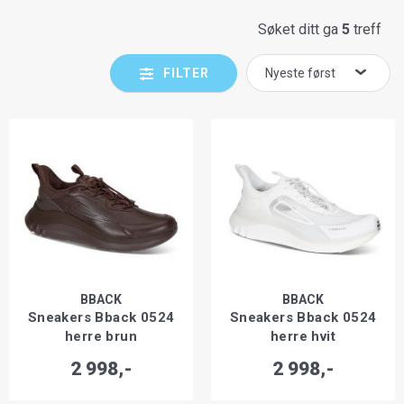
Søket ditt ga
5
treff
FILTER
BBACK
BBACK
Sneakers Bback 0524
Sneakers Bback 0524
herre brun
herre hvit
2 998,-
2 998,-